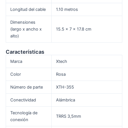
Longitud del cable
1.10 metros
Dimensiones
(largo x ancho x
15.5 x 7 x 17.8 cm
alto)
Características
Marca
Xtech
Color
Rosa
Número de parte
XTH-355
Conectividad
Alámbrica
Tecnología de
TRRS 3,5mm
conexión