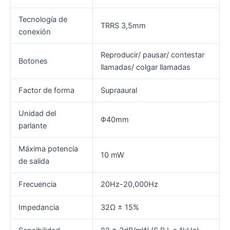
Tecnología de
TRRS 3,5mm
conexión
Reproducir/ pausar/ contestar
Botones
llamadas/ colgar llamadas
Factor de forma
Supraaural
Unidad del
Φ40mm
parlante
Máxima potencia
10 mW
de salida
Frecuencia
20Hz-20,000Hz
Impedancia
32Ω ± 15%