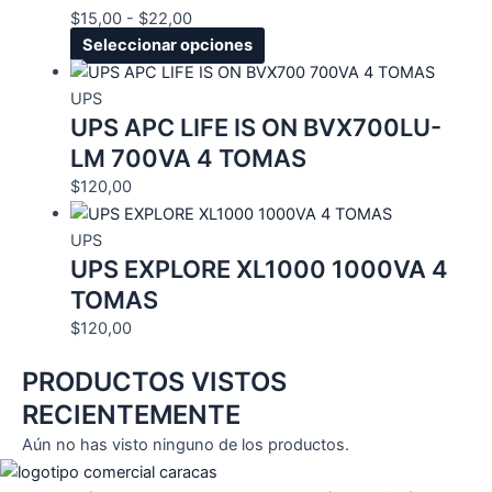
$
15,00
-
$
22,00
Seleccionar opciones
UPS
UPS APC LIFE IS ON BVX700LU-
LM 700VA 4 TOMAS
$
120,00
UPS
UPS EXPLORE XL1000 1000VA 4
TOMAS
$
120,00
PRODUCTOS VISTOS
RECIENTEMENTE
Aún no has visto ninguno de los productos.