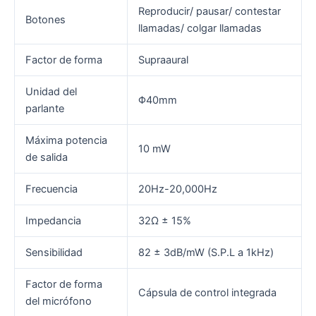
Reproducir/ pausar/ contestar
Botones
llamadas/ colgar llamadas
Factor de forma
Supraaural
Unidad del
Φ40mm
parlante
Máxima potencia
10 mW
de salida
Frecuencia
20Hz-20,000Hz
Impedancia
32Ω ± 15%
Sensibilidad
82 ± 3dB/mW (S.P.L a 1kHz)
Factor de forma
Cápsula de control integrada
del micrófono