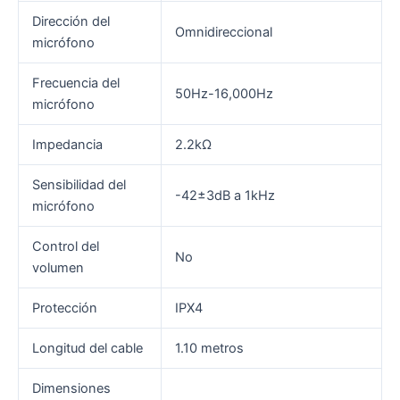
Dirección del
Omnidireccional
micrófono
Frecuencia del
50Hz-16,000Hz
micrófono
Impedancia
2.2kΩ
Sensibilidad del
-42±3dB a 1kHz
micrófono
Control del
No
volumen
Protección
IPX4
Longitud del cable
1.10 metros
Dimensiones