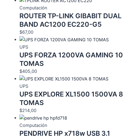
Computación
ROUTER TP-LINK GIBABIT DUAL
BAND AC1200 EC220-G5
$
67,00
UPS
UPS FORZA 1200VA GAMING 10
TOMAS
$
405,00
UPS
UPS EXPLORE XL1500 1500VA 8
TOMAS
$
214,00
Computación
PENDRIVE HP x718w USB 3.1